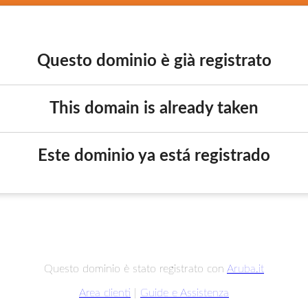
Questo dominio è già registrato
This domain is already taken
Este dominio ya está registrado
Questo dominio è stato registrato con
Aruba.it
Area clienti
|
Guide e Assistenza